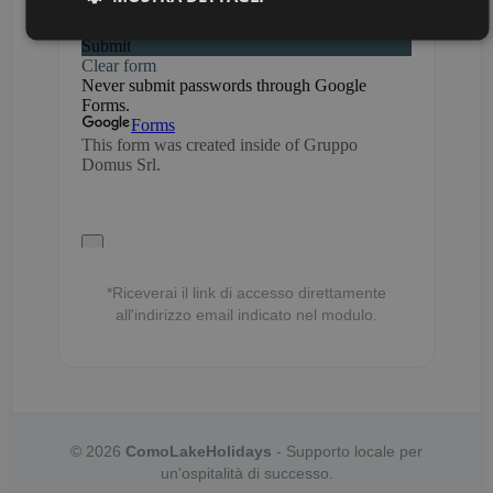
*Riceverai il link di accesso direttamente
all'indirizzo email indicato nel modulo.
© 2026
ComoLakeHolidays
- Supporto locale per
un'ospitalità di successo.