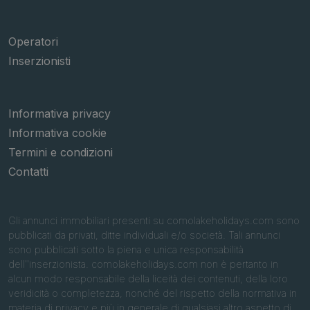
Operatori
Inserzionisti
Informativa privacy
Informativa cookie
Termini e condizioni
Contatti
Gli annunci immobiliari presenti su comolakeholidays.com sono
pubblicati da privati, ditte individuali e/o società. Tali annunci
sono pubblicati sotto la piena e unica responsabilità
dell''inserzionista. comolakeholidays.com non è pertanto in
alcun modo responsabile della liceità dei contenuti, della loro
veridicità o completezza, nonché del rispetto della normativa in
materia di privacy e più in generale di qualsiasi altro aspetto di