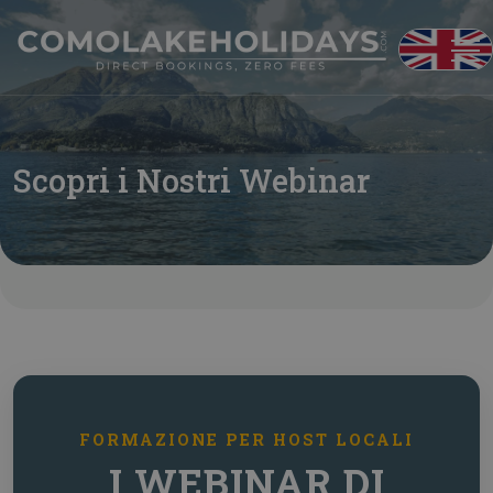
Inglese
Scopri i Nostri Webinar
FORMAZIONE PER HOST LOCALI
I WEBINAR DI